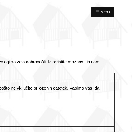
☰ Menu
redlogi so zelo dobrodošli. Izkoristite možnosti in nam
pošto ne vključite priloženih datotek. Vabimo vas, da